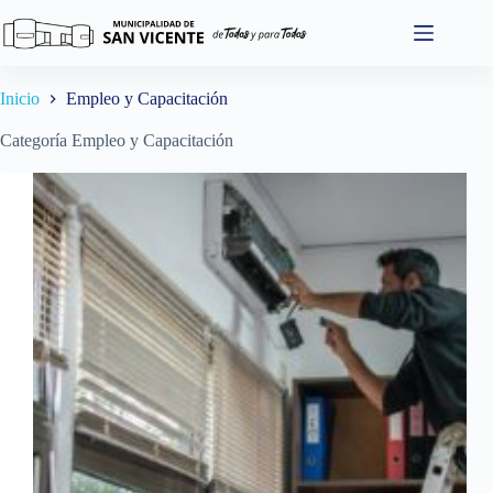
Saltar
al
contenido
Inicio
Empleo y Capacitación
Categoría
Empleo y Capacitación