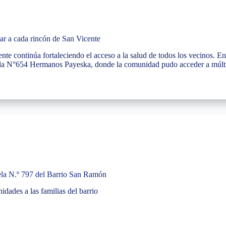
ar a cada rincón de San Vicente
te continúa fortaleciendo el acceso a la salud de todos los vecinos. En
uela N°654 Hermanos Payeska, donde la comunidad pudo acceder a múlt
uela N.º 797 del Barrio San Ramón
dades a las familias del barrio