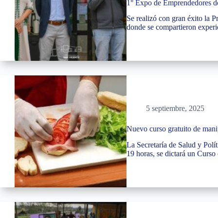
1° Expo de Emprendedores de
Se realizó con gran éxito la 
donde se compartieron experi
5 septiembre, 2025
Nuevo curso gratuito de manip
La Secretaría de Salud y Polí
19 horas, se dictará un Curs