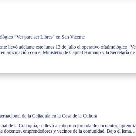
mológico “Ver para ser Libres” en San Vicente
e llevó adelante este lunes 13 de julio el operativo oftalmológico “Ver 
 en articulación con el Ministerio de Capital Humano y la Secretaría d
ternacional de la Celiaquía en la Casa de la Cultura
nal de la Celiaquía, se llevó a cabo una jornada de encuentro, aprendiz
n de docentes, emprendedores y vecinos de la comunidad. Bajo el lema…