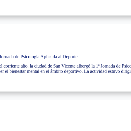
 Jornada de Psicología Aplicada al Deporte
l corriente año, la ciudad de San Vicente albergó la 1ª Jornada de Psic
cer el bienestar mental en el ámbito deportivo. La actividad estuvo diri