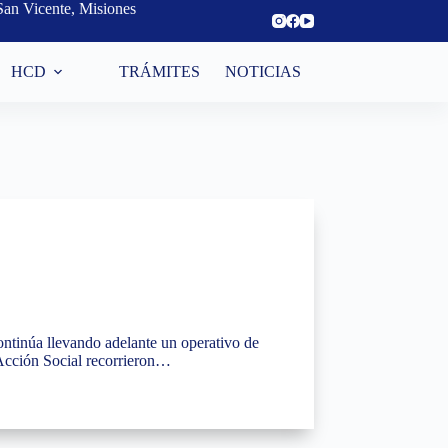
San Vicente, Misiones
HCD
TRÁMITES
NOTICIAS
continúa llevando adelante un operativo de
 Acción Social recorrieron…