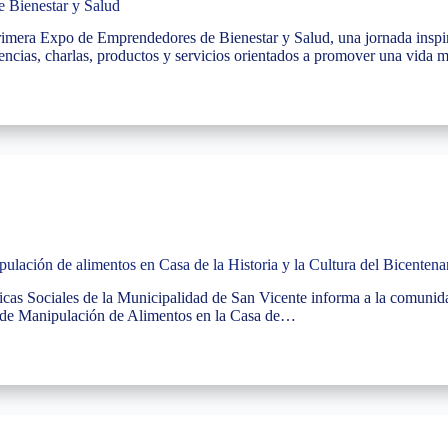
 Bienestar y Salud
Primera Expo de Emprendedores de Bienestar y Salud, una jornada inspir
encias, charlas, productos y servicios orientados a promover una vida
ulación de alimentos en Casa de la Historia y la Cultura del Bicentena
ticas Sociales de la Municipalidad de San Vicente informa a la comunid
o de Manipulación de Alimentos en la Casa de…