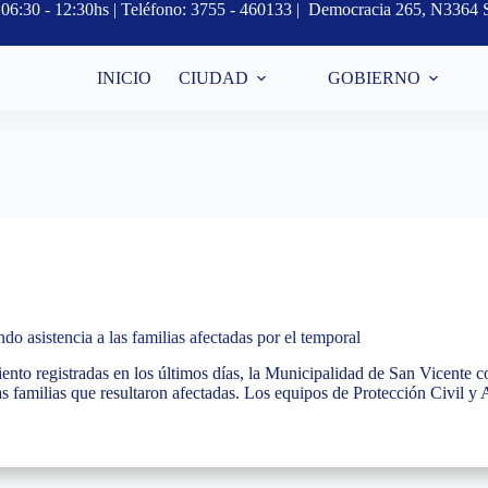
s, 06:30 - 12:30hs | Teléfono: 3755 - 460133 | Democracia 265, N3364 
INICIO
CIUDAD
GOBIERNO
o asistencia a las familias afectadas por el temporal
iento registradas en los últimos días, la Municipalidad de San Vicente 
as familias que resultaron afectadas. Los equipos de Protección Civil y