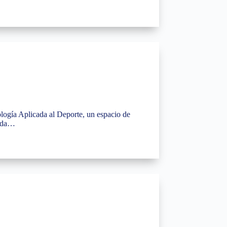
ología Aplicada al Deporte, un espacio de
gida…