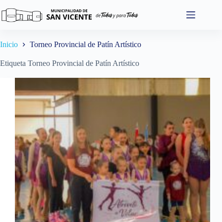
Saltar
al
contenido
Inicio
Torneo Provincial de Patín Artístico
Etiqueta
Torneo Provincial de Patín Artístico