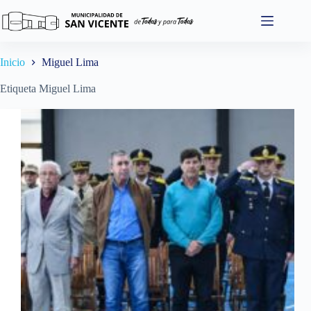
Saltar
al
contenido
Inicio
Miguel Lima
Etiqueta
Miguel Lima