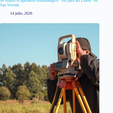
Se realizó el operativo oftalmológico “Ver para ser Libres” en
San Vicente
14 julio, 2026