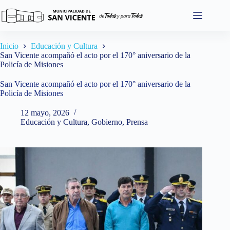
Saltar
al
contenido
Inicio
Educación y Cultura
San Vicente acompañó el acto por el 170° aniversario de la
Policía de Misiones
San Vicente acompañó el acto por el 170° aniversario de la
Policía de Misiones
12 mayo, 2026
Educación y Cultura
,
Gobierno
,
Prensa