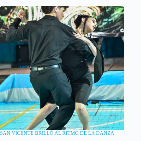
SAN VICENTE BRILLÓ AL RITMO DE LA DANZA