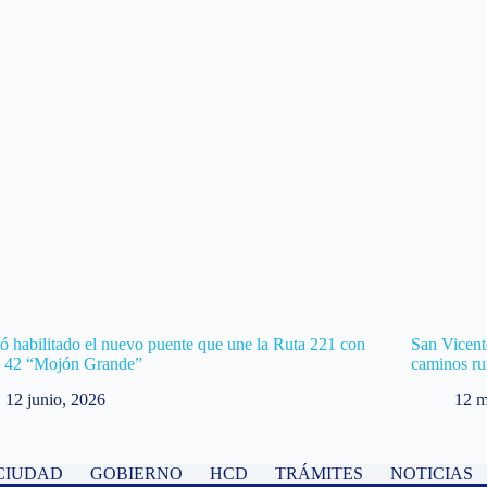
 habilitado el nuevo puente que une la Ruta 221 con
San Vicent
m 42 “Mojón Grande”
caminos ru
12 junio, 2026
12 m
CIUDAD
GOBIERNO
HCD
TRÁMITES
NOTICIAS