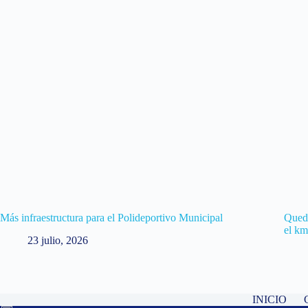
Más infraestructura para el Polideportivo Municipal
Quedó
el k
23 julio, 2026
INICIO