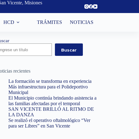
San Vicente, Misiones
HCD
TRÁMITES
NOTICIAS
uscar
Buscar
ticias recientes
La formación se transforma en experiencia
Más infraestructura para el Polideportivo
Municipal
El Municipio continúa brindando asistencia a
las familias afectadas por el temporal
SAN VICENTE BRILLÓ AL RITMO DE
LA DANZA
Se realizó el operativo oftalmológico “Ver
para ser Libres” en San Vicente