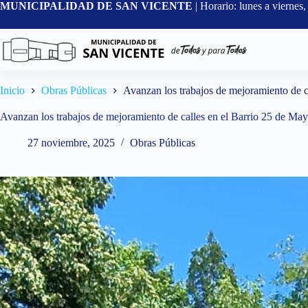
Saltar
MUNICIPALIDAD DE SAN VICENTE
| Horario: lunes a vierne
al
contenido
Inicio
Obras Públicas
Avanzan los trabajos de mejoramiento de c
Avanzan los trabajos de mejoramiento de calles en el Barrio 25 de Ma
27 noviembre, 2025
Obras Públicas