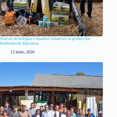
Nuevas tecnologías e insumos fortalecen la producción
frutihortícola Misionera
12 junio, 2026