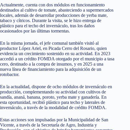
Actualmente, cuenta con dos módulos en funcionamiento
destinados al cultivo de tomate, abasteciendo a supermercados
locales, además de desarrollar producciones de yerba mate,
tabaco y cítricos. Durante la visita, se le hizo entrega de
plástico para el techo del invernáculo, tras los daños
ocasionados por las últimas tormentas.
En la misma jornada, el jefe comunal también visitó al
productor López Ariel, en Picada Cerro del Rosario, quien
evidencia un crecimiento sostenido en su actividad. En 2023
accedió a un crédito FOMDA otorgado por el municipio a tasa
cero, destinado a la compra de insumos, y en 2025 a una
nueva línea de financiamiento para la adquisición de un
rotobactor.
En la actualidad, dispone de ocho módulos de invernáculo en
producción, complementando su actividad con cultivos de
sandía, ananá, banana, poroto, yerba mate y ganadería. En
esta oportunidad, recibió plástico para techo y laterales de
invernáculo, a través de la modalidad de crédito FOMDA.
Estas acciones son impulsadas por la Municipalidad de San
Vicente, a través de la Secretaría de Agro, Industria y