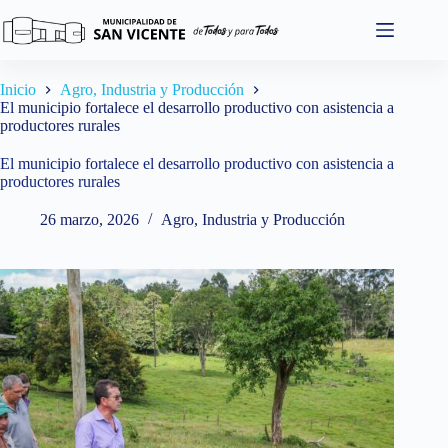
Saltar
al
contenido
Inicio
Agro, Industria y Producción
El municipio fortalece el desarrollo productivo con asistencia a
productores rurales
El municipio fortalece el desarrollo productivo con asistencia a
productores rurales
26 marzo, 2026
Agro, Industria y Producción