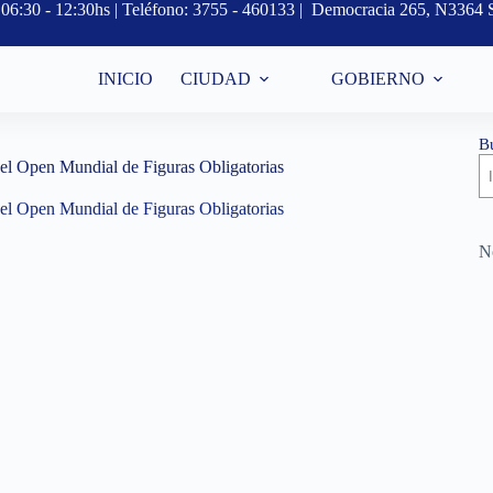
s, 06:30 - 12:30hs | Teléfono: 3755 - 460133 | Democracia 265, N3364 
INICIO
CIUDAD
GOBIERNO
B
n el Open Mundial de Figuras Obligatorias
n el Open Mundial de Figuras Obligatorias
No