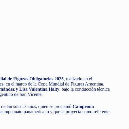
al de Figuras Obligatorias 2025
, realizado en el
es, en el marco de la Copa Mundial de Figuras Argentina.
rnández y Lisa Valentina Halty
, bajo la conducción técnica
gentino de San Vicente.
, de tan solo 13 años, quien se proclamó
Campeona
subcampeonato panamericano y que la proyecta como referente