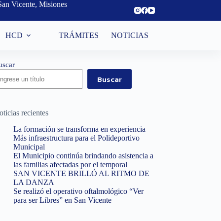
San Vicente, Misiones
HCD
TRÁMITES
NOTICIAS
uscar
Buscar
ticias recientes
La formación se transforma en experiencia
Más infraestructura para el Polideportivo
Municipal
El Municipio continúa brindando asistencia a
las familias afectadas por el temporal
SAN VICENTE BRILLÓ AL RITMO DE
LA DANZA
Se realizó el operativo oftalmológico “Ver
para ser Libres” en San Vicente