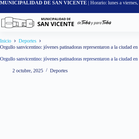
Saltar
MUNICIPALIDAD DE SAN VICENTE
| Horario: lunes a vierne
al
contenido
Inicio
Deportes
Orgullo sanvicentino: jóvenes patinadoras representaron a la ciudad e
Orgullo sanvicentino: jóvenes patinadoras representaron a la ciudad e
2 octubre, 2025
Deportes