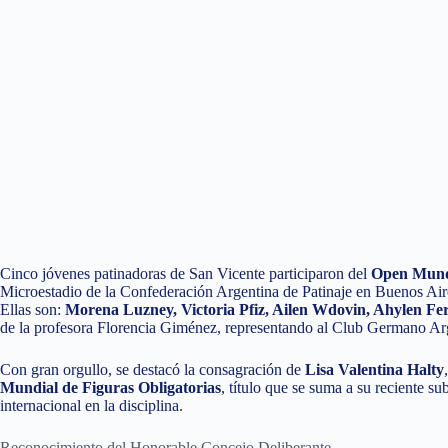
Cinco jóvenes patinadoras de San Vicente participaron del
Open Mundi
Microestadio de la Confederación Argentina de Patinaje en Buenos Air
Ellas son:
Morena Luzney, Victoria Pfiz, Ailen Wdovin, Ahylen Fe
de la profesora Florencia Giménez, representando al Club Germano Ar
Con gran orgullo, se destacó la consagración de
Lisa Valentina Halty
Mundial de Figuras Obligatorias
, título que se suma a su reciente 
internacional en la disciplina.
Reconocimiento del Honorable Concejo Deliberante